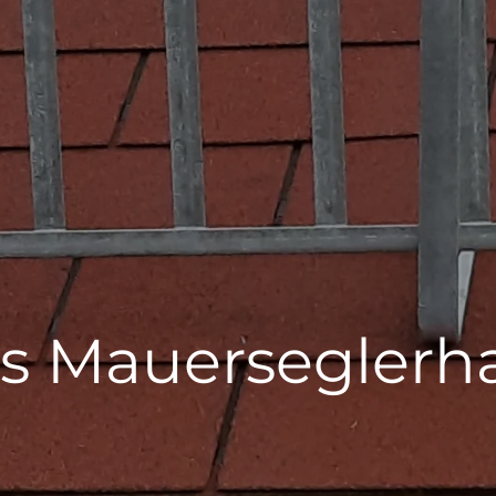
s Mauerseglerh