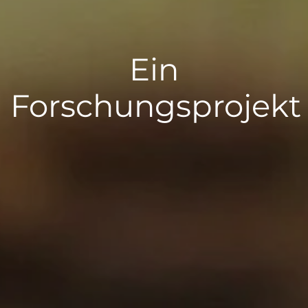
Ein
Forschungsprojekt