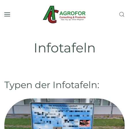
Zum Hauptinhalt springen
Infotafeln
Typen der Infotafeln: