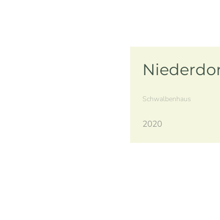
Niederdo
Schwalbenhaus
2020