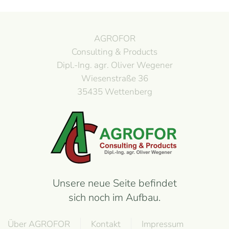
AGROFOR
Consulting & Products
Dipl.-Ing. agr. Oliver Wegener
Wiesenstraße 36
35435 Wettenberg
Unsere neue Seite befindet
sich noch im Aufbau.
Über AGROFOR
Kontakt
Impressum