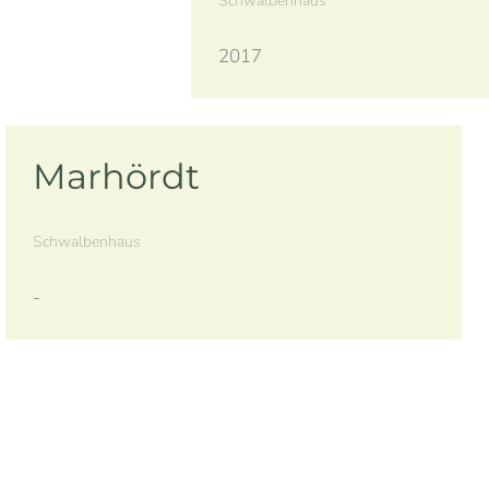
Schwalbenhaus
2017
Marhördt
Schwalbenhaus
-