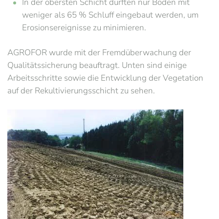
In der obersten Schicht durften nur Böden mit
weniger als 65 % Schluff eingebaut werden, um
Erosionsereignisse zu minimieren.
AGROFOR wurde mit der Fremdüberwachung der
Qualitätssicherung beauftragt. Unten sind einige
Arbeitsschritte sowie die Entwicklung der Vegetation
auf der Rekultivierungsschicht zu sehen.