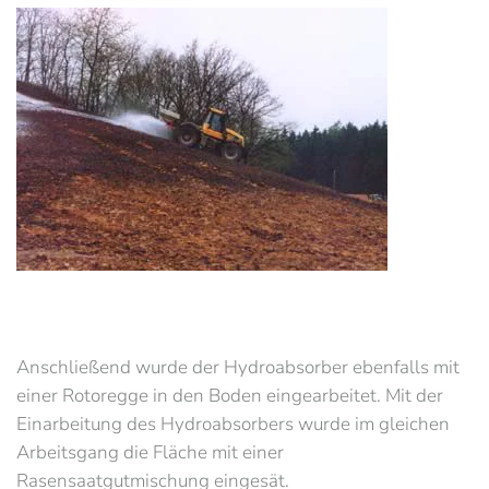
Anschließend wurde der Hydroabsorber ebenfalls mit
einer Rotoregge in den Boden eingearbeitet. Mit der
Einarbeitung des Hydroabsorbers wurde im gleichen
Arbeitsgang die Fläche mit einer
Rasensaatgutmischung eingesät.