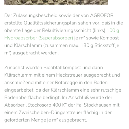
Der Zulassungsbescheid sowie der von AGROFOR
erstellte Qualitätssicherungsplan sahen vor, daß in die
oberste Lage der Rekultivierungsschicht (links)
100 g
Hydroabsorber (Superabsorber)
je m² sowie Kompost
und Klärschlamm (zusammen max. 130 g Stickstoff je
m²) ausgebracht werden.
Zunächst wurden Bioabfallkompost und dann
Klärschlamm mit einem Heckstreuer ausgebracht und
anschließend mit einer Rotoregge in den Boden
eingearbeitet, da der Klärschlamm eine sehr rutschige
Bodenoberfläche bedingt. Im Anschluß wurde der
Absorber „Stockosorb 400 K“ der Fa. Stockhausen mit
einem Zweischeiben-Düngerstreuer flächig in der
geforderten Menge je m² ausgebracht.