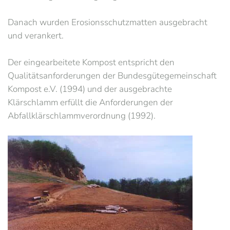
Danach wurden Erosionsschutzmatten ausgebracht
und verankert.
Der eingearbeitete Kompost entspricht den
Qualitätsanforderungen der Bundesgütegemeinschaft
Kompost e.V. (1994) und der ausgebrachte
Klärschlamm erfüllt die Anforderungen der
Abfallklärschlammverordnung (1992).