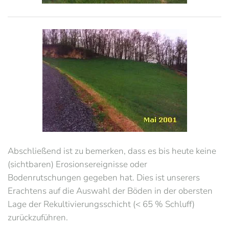
Abschließend ist zu bemerken, dass es bis heute keine
(sichtbaren) Erosionsereignisse oder
Bodenrutschungen gegeben hat. Dies ist unserers
Erachtens auf die Auswahl der Böden in der obersten
Lage der Rekultivierungsschicht (< 65 % Schluff)
zurückzuführen.