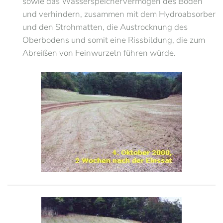
sowie das Wasserspeichervermögen des Boden
und verhindern, zusammen mit dem Hydroabsorber
und den Strohmatten, die Austrocknung des
Oberbodens und somit eine Rissbildung, die zum
Abreißen von Feinwurzeln führen würde.