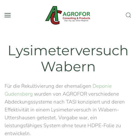
Skip to main content
Lysimeterversuch
Wabern
Für die Rekultivierung der ehemaligen
Deponie
Gudensberg
wurden von AGROFOR verschiedene
Abdeckungssysteme nach TASI konzipiert und deren
Effektivität in einem Lysimeterversuch in Wabern-
Uttershausen getestet. Vorgabe war, ein
leistungsfähiges System ohne teure HDPE-Folie zu
entwickeln.