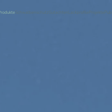
Produkte
Schwalbenschutz
Gutachten
Lackprofile
Projekte
Pub