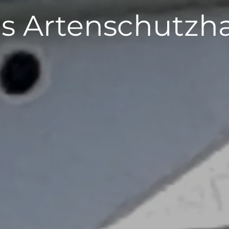
s Artenschutzh