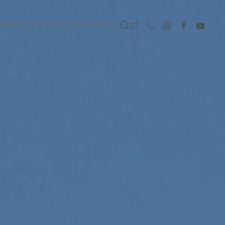
likationen
Forschung
Referenzen