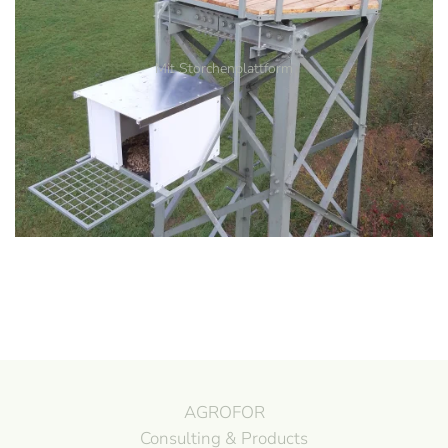
Mit Storchenplattform
AGROFOR
Consulting & Products