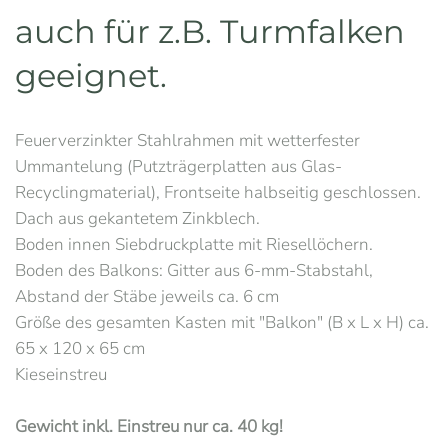
auch für z.B. Turmfalken
geeignet.
Feuerverzinkter Stahlrahmen mit wetterfester
Ummantelung (Putzträgerplatten aus Glas-
Recyclingmaterial), Frontseite halbseitig geschlossen.
Dach aus gekantetem Zinkblech.
Boden innen Siebdruckplatte mit Riesellöchern.
Boden des Balkons: Gitter aus 6-mm-Stabstahl,
Abstand der Stäbe jeweils ca. 6 cm
Größe des gesamten Kasten mit "Balkon" (B x L x H) ca.
65 x 120 x 65 cm
Kieseinstreu
Gewicht inkl. Einstreu nur ca. 40 kg!