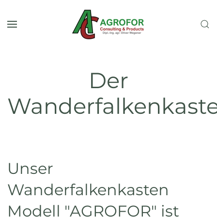
Zum Hauptinhalt springen
Der
Wanderfalkenkast
Unser
Wanderfalkenkasten
Modell "AGROFOR" ist